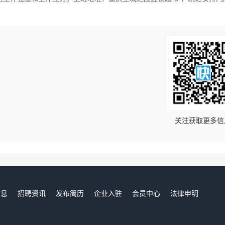
！
关注获取更多信
信息
招聘资讯
发布简历
企业入驻
会员中心
法律申明
们