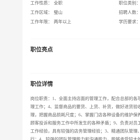
工作性质：
全职
职位类别
工作区域：
璧山
招聘人数
工作年限：
两年以上
学历要求
职位亮点
职位详情
岗位职责：1、全面主持店面的管理工作，配合总部的各
理工作；4、监督商品的要货、上货、补货，做好进货验
理，把握商品损耗尺度；6、掌握门店各种设备的维护保
顾客投诉和服务工作中所发生的各种矛盾；9、负责对员工
工作经验，具有较强的店务管理经验；3、精通团队管理
行；4、较强的团队管理能力和沟通能力，能够承受较大