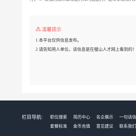
温馨提示
1.本平台仅供信息发布。
2.请告知用人单位，该信息是在璧山人才网上看到的
栏目导航:
职位搜索
简历中心
名企展示
一句话
套餐标准
金币充值
意见建议
联系我