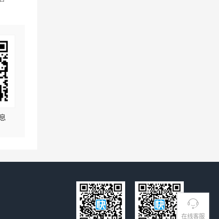
息
在线客服