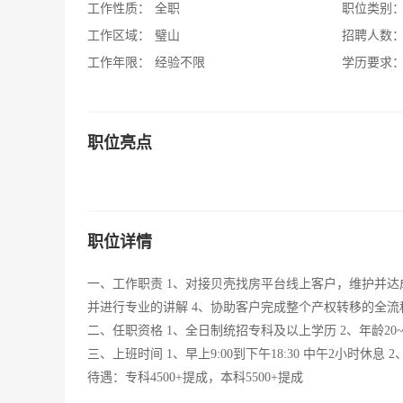
工作性质：
全职
职位类别
工作区域：
璧山
招聘人数
工作年限：
经验不限
学历要求
职位亮点
职位详情
一、工作职责 1、对接贝壳找房平台线上客户，维护并达
并进行专业的讲解 4、协助客户完成整个产权转移的全流
二、任职资格 1、全日制统招专科及以上学历 2、年龄20
三、上班时间 1、早上9:00到下午18:30 中午2小时休
待遇：专科4500+提成，本科5500+提成