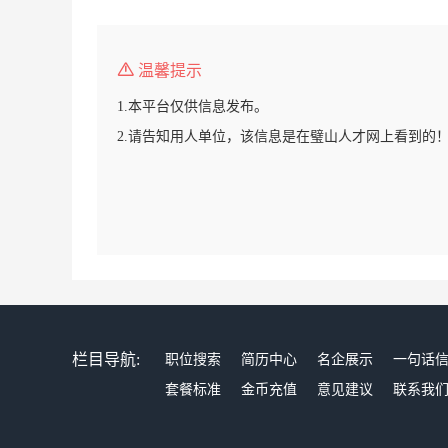
温馨提示
1.本平台仅供信息发布。
2.请告知用人单位，该信息是在璧山人才网上看到的
栏目导航:
职位搜索
简历中心
名企展示
一句话
套餐标准
金币充值
意见建议
联系我