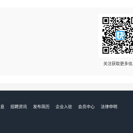
！
关注获取更多信
信息
招聘资讯
发布简历
企业入驻
会员中心
法律申明
们