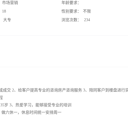
：
市场营销
年龄要求：
：
18
性别要求：
不限
：
大专
浏览次数：
234
成成交 2、给客户提高专业的咨询房产咨询服务 3、陪同客户到楼盘进行
程
~35岁 3、热爱学习，能够接受专业的培训
息 2、做六休一，休息时间统一安排周一