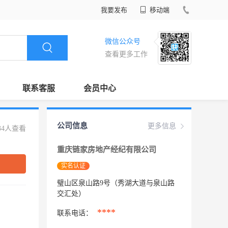
我要发布
移动端
微信公众号
查看更多工作
联系客服
会员中心
公司信息
更多信息
34人查看
重庆链家房地产经纪有限公司
实名认证
璧山区泉山路9号（秀湖大道与泉山路
交汇处）
****
联系电话：