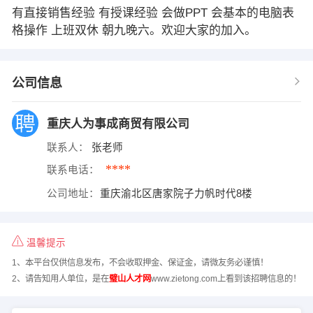
有直接销售经验 有授课经验 会做PPT 会基本的电脑表
格操作 上班双休 朝九晚六。欢迎大家的加入。
公司信息
重庆人为事成商贸有限公司
联系人：
张老师
****
联系电话：
公司地址：
重庆渝北区唐家院子力帆时代8楼
温馨提示
1、本平台仅供信息发布，不会收取押金、保证金，请微友务必谨慎！
2、请告知用人单位，是在
璧山人才网
www.zietong.com上看到该招聘信息的！