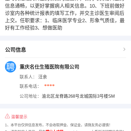
信息通畅，以更好掌握病人相关信息。10、下班前做好
诊室内各种统计报表的填写工作，并交主诊医生审阅后
上交。任职要求：1、临床医学专业2、形象气质佳，最
好有工作经验3、想做医助
公司信息
重庆名仕生殖医院有限公司
联系人：
汪余
****
联系电话：
公司地址：
渝北区龙脊路268号龙城国际3号楼SM
温馨提示
1、本平台仅供信息发布，不会收取押金、保证金，请微友务必谨慎！