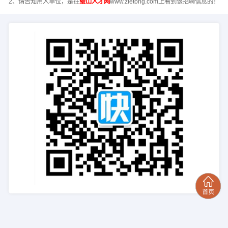
2、请告知用人单位，是在
璧山人才网
www.zietong.com上看到该招聘信息的！