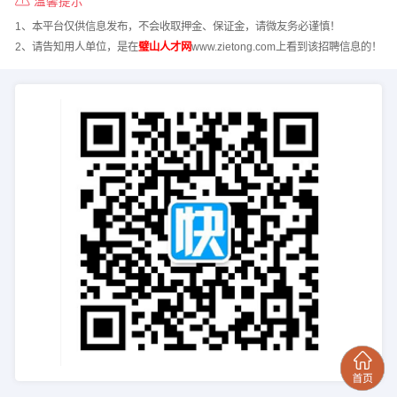
温馨提示
1、本平台仅供信息发布，不会收取押金、保证金，请微友务必谨慎！
2、请告知用人单位，是在
璧山人才网
www.zietong.com上看到该招聘信息的！