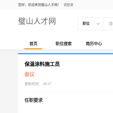
您好，欢迎来到璧山人才网！
请登录
璧山人才网
职位
首页
职位搜索
简历中心
保温涂料施工员
面议
更新时间： 08-07
任职要求