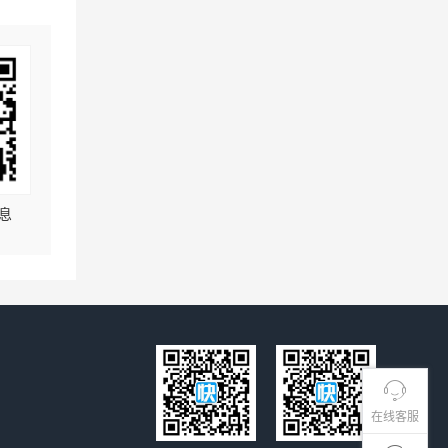
息
在线客服