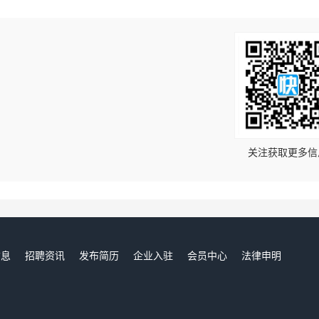
！
关注获取更多信
信息
招聘资讯
发布简历
企业入驻
会员中心
法律申明
们