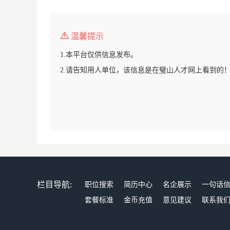
温馨提示
1.本平台仅供信息发布。
2.请告知用人单位，该信息是在璧山人才网上看到的
栏目导航:
职位搜索
简历中心
名企展示
一句话
套餐标准
金币充值
意见建议
联系我