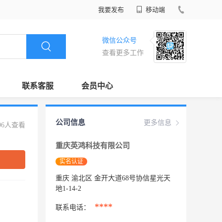
我要发布
移动端
微信公众号
查看更多工作
联系客服
会员中心
公司信息
更多信息
96人查看
重庆英鸿科技有限公司
实名认证
重庆 渝北区 金开大道68号协信星光天
地1-14-2
****
联系电话：