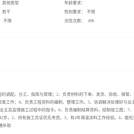
：
其他类型
年龄要求：
：
若干
性别要求：
不限
：
不限
浏览次数：
496
组的调配、分工、指挥与管理；2、负责材料的下单、发货、验收、保管、
检查工作；4、负责工程资料的编制、整理工作。5、协调解决处理好与业
业主及监理施工过程中的指令。6、负责编制结算资料，绘制竣工图；7、
42岁。2、持有施工员证优先考虑。3、有4年保温涂料工作经验。4、能
通补助